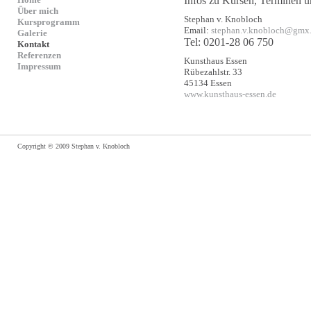
Infos zu Kursen, Terminen 
Über mich
Stephan v. Knobloch
Kursprogramm
Email:
stephan.v.knobloch@gmx
Galerie
Tel: 0201-28 06 750
Kontakt
Referenzen
Kunsthaus Essen
Impressum
Rübezahlstr. 33
45134 Essen
www.kunsthaus-essen.de
Copyright © 2009 Stephan v. Knobloch